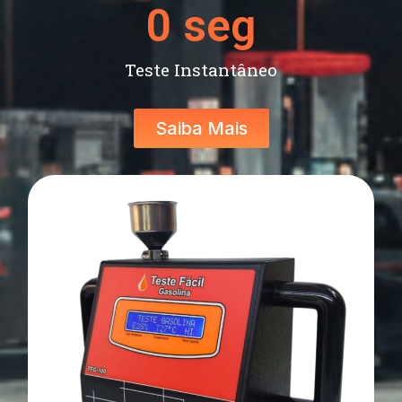
0
 seg
Teste Instantâneo
Saiba Mais