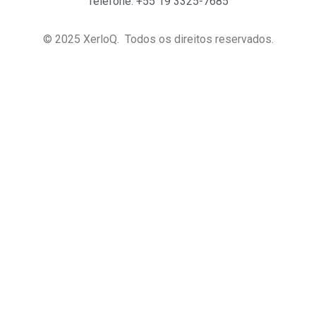
Telefone: +55 19 3325-7685
© 2025 XerloQ. Todos os direitos reservados.