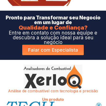
Pronto para Transformar seu Negocio
em um lugar de
Qualidade e Confiança?
Entre em contato com nossa equipe e
descubra a solução ideal para seu
negócio
Falar com Especialista
Análise de combustível com tecnologia e precisão
Um produto