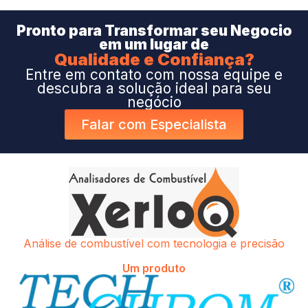
Pronto para Transformar seu Negocio
em um lugar de
Qualidade e Confiança?
Entre em contato com nossa equipe e
descubra a solução ideal para seu
negócio
Falar com Especialista
Análise de combustível com tecnologia e precisão
Um produto