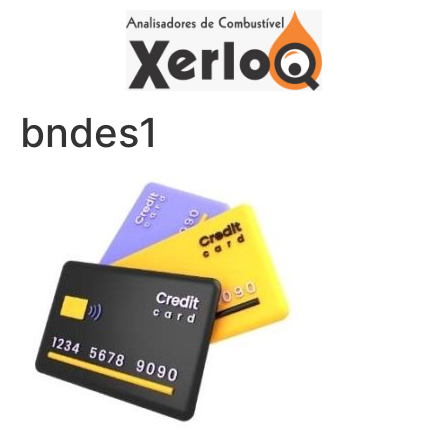
bndes1