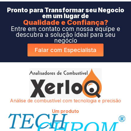
Pronto para Transformar seu Negocio
em um lugar de
Qualidade e Confiança?
Entre em contato com nossa equipe e
descubra a solução ideal para seu
negócio
Falar com Especialista
Análise de combustível com tecnologia e precisão
Um produto