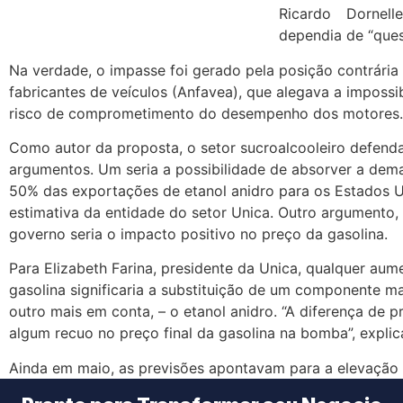
Ricardo Dornel
dependia de “ques
Na verdade, o impasse foi gerado pela posição contrária
fabricantes de veículos (Anfavea), que alegava a imposs
risco de comprometimento do desempenho dos motores.
Como autor da proposta, o setor sucroalcooleiro defend
argumentos. Um seria a possibilidade de absorver a dem
50% das exportações de etanol anidro para os Estados 
estimativa da entidade do setor Unica. Outro argumento,
governo seria o impacto positivo no preço da gasolina.
Para Elizabeth Farina, presidente da Unica, qualquer aum
gasolina significaria a substituição de um componente ma
outro mais em conta, – o etanol anidro. “A diferença de p
algum recuo no preço final da gasolina na bomba”, explic
Ainda em maio, as previsões apontavam para a elevação
gasolina, já que a corrente dominante no governo demo