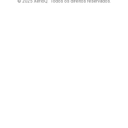
© 2025 XerloQ. Todos os direitos reservados.