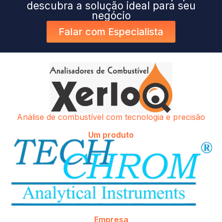
descubra a solução ideal para seu
negócio
Falar com Especialista
Análise de combustível com tecnologia e precisão
Um produto
Empresa