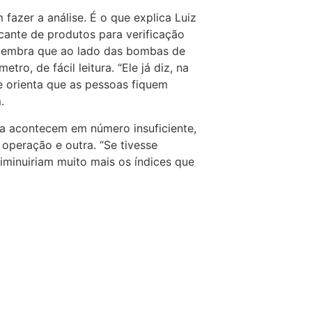
fazer a análise. É o que explica Luiz
icante de produtos para verificação
 lembra que ao lado das bombas de
ro, de fácil leitura. “Ele já diz, na
 e orienta que as pessoas fiquem
.
nda acontecem em número insuficiente,
operação e outra. “Se tivesse
diminuiriam muito mais os índices que