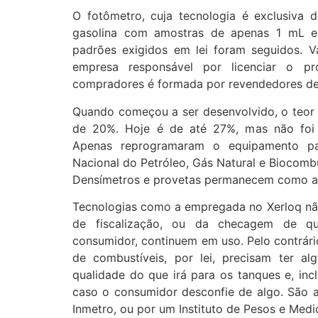
O fotômetro, cuja tecnologia é exclusiva d
gasolina com amostras de apenas 1 mL e
padrões exigidos em lei foram seguidos. V
empresa responsável por licenciar o p
compradores é formada por revendedores de
Quando começou a ser desenvolvido, o teor o
de 20%. Hoje é de até 27%, mas não foi p
Apenas reprogramaram o equipamento p
Nacional do Petróleo, Gás Natural e Biocombu
Densímetros e provetas permanecem como ali
Tecnologias como a empregada no Xerloq n
de fiscalização, ou da checagem de qu
consumidor, continuem em uso. Pelo contrár
de combustíveis, por lei, precisam ter al
qualidade do que irá para os tanques e, incl
caso o consumidor desconfie de algo. São a
Inmetro, ou por um Instituto de Pesos e Medi