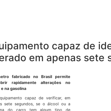
ipamento capaz de iden
terado em apenas sete
etro fabricado no Brasil permite
obrir rapidamente alterações no
 e na gasolina
uipamento capaz de verificar, em
s sete segundos, se o álcool ou a
lina do carro tem algum tipo de