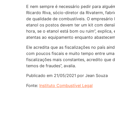
E nem sempre é necessário pedir para alguém 
Ricardo Riva, sócio-diretor da Rivaterm, fabr
de qualidade de combustíveis. O empresário
etanol os postos devem ter um kit com densímet
hora, se o etanol está bom ou ruim”, explica,
atentas ao equipamento enquanto abastecem
Ele acredita que as fiscalizações no país ai
com poucos fiscais e muito tempo entre uma 
fiscalizações mais constantes, acredito que 
temos de fraudes”, avalia.
Publicado em 21/05/2021 por Jean Souza
Fonte:
Instituto Combustível Legal