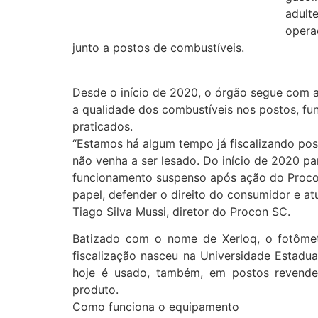
adul
opera
junto a postos de combustíveis.
Desde o início de 2020, o órgão segue com 
a qualidade dos combustíveis nos postos, f
praticados.
“Estamos há algum tempo já fiscalizando pos
não venha a ser lesado. Do início de 2020 par
funcionamento suspenso após ação do Procon
papel, defender o direito do consumidor e at
Tiago Silva Mussi, diretor do Procon SC.
Batizado com o nome de Xerloq, o fotômet
fiscalização nasceu na Universidade Estad
hoje é usado, também, em postos revended
produto.
Como funciona o equipamento