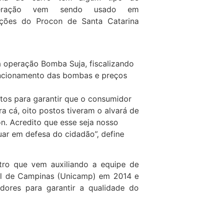
teração vem sendo usado em
ções do Procon de Santa Catarina
a operação Bomba Suja, fiscalizando
uncionamento das bombas e preços
tos para garantir que o consumidor
a cá, oito postos tiveram o alvará de
. Acredito que esse seja nosso
uar em defesa do cidadão”, define
ro que vem auxiliando a equipe de
ual de Campinas (Unicamp) em 2014 e
ores para garantir a qualidade do