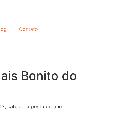
log
Contato
ais Bonito do
13, categoria posto urbano.