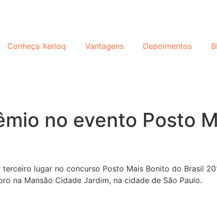
Conheça Xerloq
Vantagens
Depoimentos
B
êmio no evento Posto M
terceiro lugar no concurso Posto Mais Bonito do Brasil 20
bro na Mansão Cidade Jardim, na cidade de São Paulo.