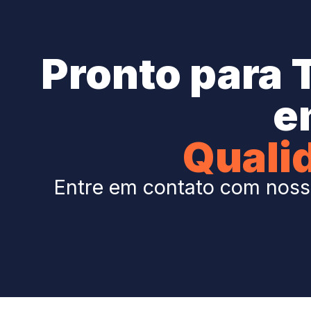
Pronto para 
e
Quali
Entre em contato com nossa