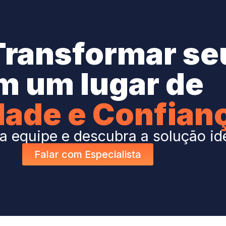
Transformar se
m um lugar de
dade e Confian
 equipe e descubra a solução id
Falar com Especialista