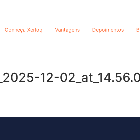
Conheça Xerloq
Vantagens
Depoimentos
B
2025-12-02_at_14.56.