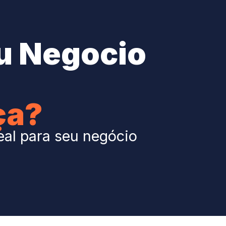
u Negocio
ça?
eal para seu negócio