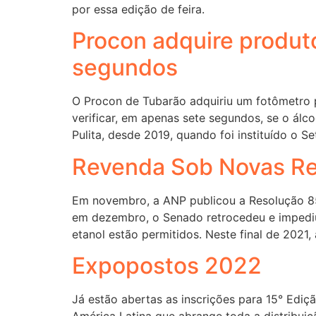
por essa edição de feira.
Procon adquire produto
segundos
O Procon de Tubarão adquiriu um fotômetro p
verificar, em apenas sete segundos, se o álc
Pulita, desde 2019, quando foi instituído o Se
Revenda Sob Novas Reg
Em novembro, a ANP publicou a Resolução 858
em dezembro, o Senado retrocedeu e impediu 
etanol estão permitidos. Neste final de 2021,
Expopostos 2022
Já estão abertas as inscrições para 15° Edi
América Latina que abrange toda a distribuiç