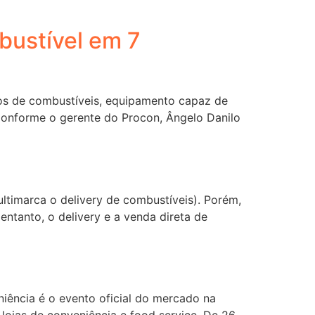
bustível em 7
tos de combustíveis, equipamento capaz de
 Conforme o gerente do Procon, Ângelo Danilo
ltimarca o delivery de combustíveis). Porém,
ntanto, o delivery e a venda direta de
iência é o evento oficial do mercado na
 lojas de conveniência e food service. De 26