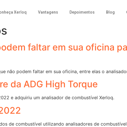
onheça Xerloq
Vantagens
Depoimentos
Blog
os
odem faltar em sua oficina p
e não podem faltar em sua oficina, entre elas o analisado
re da ADG High Torque
22 e adquiriu um analisador de combustível Xerloq.
 2022
os de combustível utilizando analisadores de combustível 