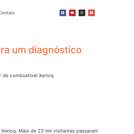
Contato
ara um diagnóstico
r de combustível Xerloq.
Xerloq. Mais de 23 mil visitantes passaram