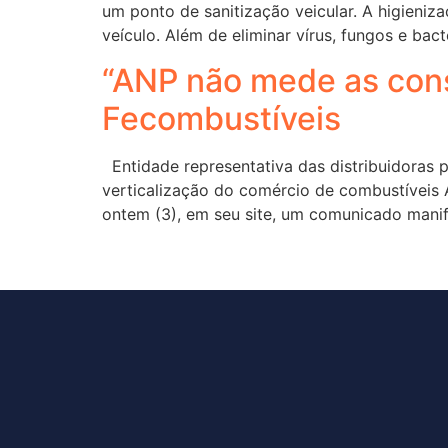
um ponto de sanitização veicular. A higieniz
veículo. Além de eliminar vírus, fungos e bact
“ANP não mede as cons
Fecombustíveis
Entidade representativa das distribuidoras 
verticalização do comércio de combustíveis 
ontem (3), em seu site, um comunicado mani