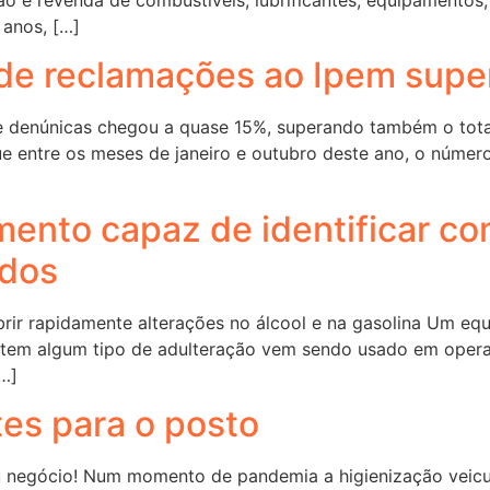
 anos, […]
de reclamações ao Ipem supe
e denúnicas chegou a quase 15%, superando também o total
 entre os meses de janeiro e outubro deste ano, o número
ento capaz de identificar co
ndos
brir rapidamente alterações no álcool e na gasolina Um eq
o tem algum tipo de adulteração vem sendo usado em opera
…]
tes para o posto
u negócio! Num momento de pandemia a higienização veicu