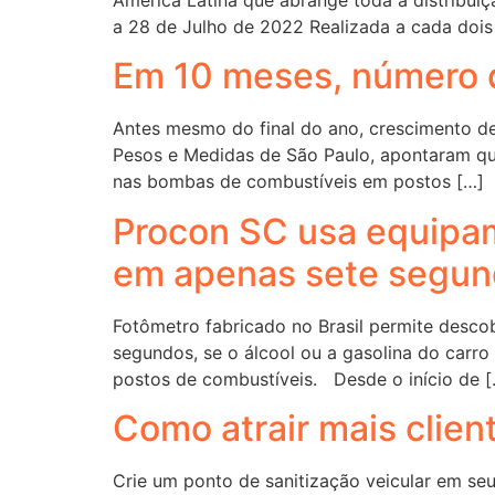
a 28 de Julho de 2022 Realizada a cada dois
Em 10 meses, número 
Antes mesmo do final do ano, crescimento d
Pesos e Medidas de São Paulo, apontaram que
nas bombas de combustíveis em postos […]
Procon SC usa equipam
em apenas sete segu
Fotômetro fabricado no Brasil permite desco
segundos, se o álcool ou a gasolina do carr
postos de combustíveis. Desde o início de [
Como atrair mais clien
Crie um ponto de sanitização veicular em se