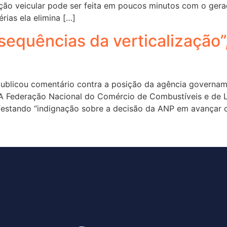
ação veicular pode ser feita em poucos minutos com o gera
érias ela elimina […]
equências da verticalização”,
publicou comentário contra a posição da agência govername
A Federação Nacional do Comércio de Combustíveis e de Lu
festando “indignação sobre a decisão da ANP em avançar 